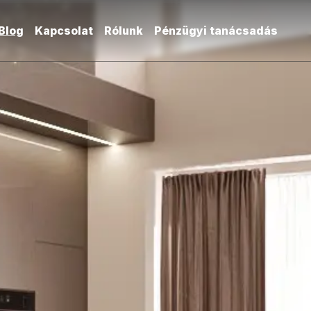
Blog
Kapcsolat
Rólunk
Pénzügyi tanácsadás