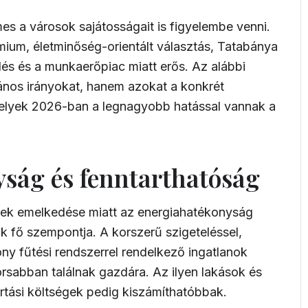
s a városok sajátosságait is figyelembe venni.
ium, életminőség-orientált választás, Tatabánya
és és a munkaerőpiac miatt erős. Az alábbi
nos irányokat, hanem azokat a konkrét
melyek 2026-ban a legnagyobb hatással vannak a
ság és fenntarthatóság
égek emelkedése miatt az energiahatékonyság
 fő szempontja. A korszerű szigeteléssel,
ny fűtési rendszerrel rendelkező ingatlanok
orsabban találnak gazdára. Az ilyen lakások és
artási költségek pedig kiszámíthatóbbak.