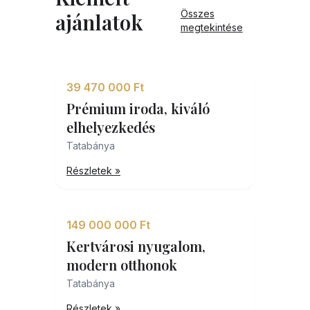
Összes
ajánlatok
megtekintése
39 470 000 Ft
Prémium iroda, kiváló
elhelyezkedés
Tatabánya
Részletek »
149 000 000 Ft
Kertvárosi nyugalom,
modern otthonok
Tatabánya
Részletek »