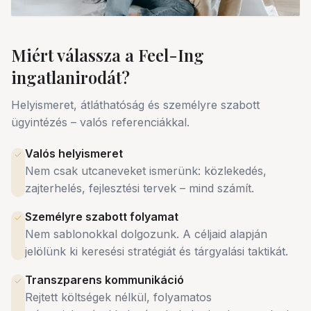
Miért válassza a Feel-Ing
ingatlanirodát?
Helyismeret, átláthatóság és személyre szabott
ügyintézés – valós referenciákkal.
Valós helyismeret
Nem csak utcaneveket ismerünk: közlekedés,
zajterhelés, fejlesztési tervek – mind számít.
Személyre szabott folyamat
Nem sablonokkal dolgozunk. A céljaid alapján
jelölünk ki keresési stratégiát és tárgyalási taktikát.
Transzparens kommunikáció
Rejtett költségek nélkül, folyamatos