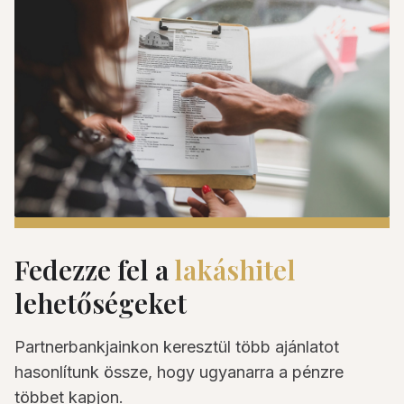
Fedezze fel a
lakáshitel
lehetőségeket
Partnerbankjainkon keresztül több ajánlatot
hasonlítunk össze, hogy ugyanarra a pénzre
többet kapjon.