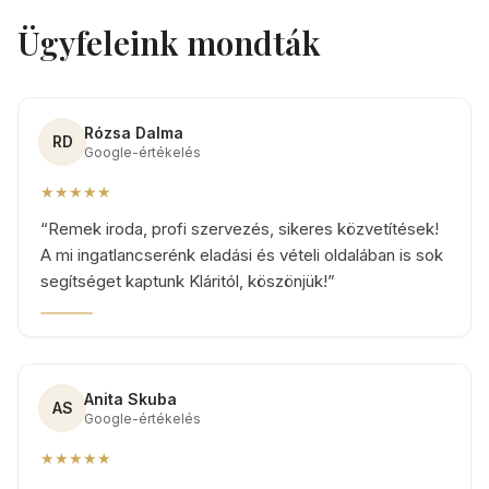
Ügyfeleink mondták
Rózsa Dalma
RD
Google-értékelés
★★★★★
“
Remek iroda, profi szervezés, sikeres közvetítések!
A mi ingatlancserénk eladási és vételi oldalában is sok
segítséget kaptunk Kláritól, köszönjük!
”
Anita Skuba
AS
Google-értékelés
★★★★★