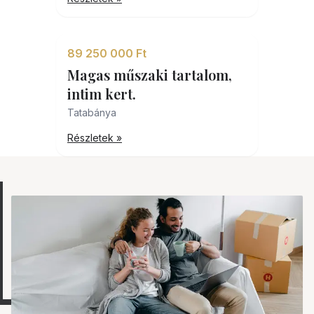
89 250 000 Ft
Magas műszaki tartalom,
intim kert.
Tatabánya
Részletek »