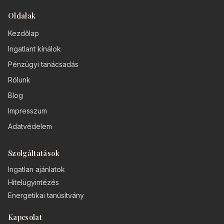
Oldalak
Kezdőlap
Ingatlant kínálok
Pénzügyi tanácsadás
Rólunk
Blog
Impresszum
Adatvédelem
Szolgáltatások
Ingatlan ajánlatok
Hitelügyintézés
Energetikai tanúsítvány
Kapcsolat