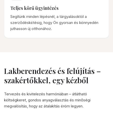
Teljes körű ügyintézés
Segítünk minden lépésnél, a tárgyalásoktól a
szerződéskötésig, hogy Ön gyorsan és könnyedén
juthasson új otthonához.
Lakberendezés és felújítás –
szakértőkkel, egy kézből
Tervezés és kivitelezés harmóniában – átlátható
költségkeret, gondos anyagválasztás és minőségi
megvalósítás, hogy az átalakítás öröm legyen.