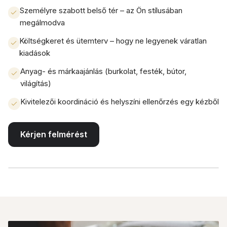
Személyre szabott belső tér – az Ön stílusában
megálmodva
Költségkeret és ütemterv – hogy ne legyenek váratlan
kiadások
Anyag- és márkaajánlás (burkolat, festék, bútor,
világítás)
Kivitelezői koordináció és helyszíni ellenőrzés egy kézből
Kérjen felmérést