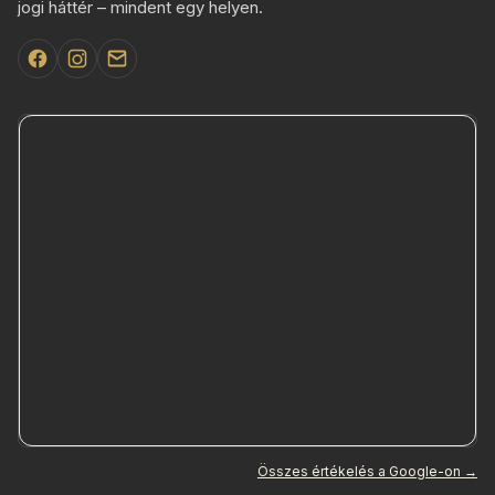
jogi háttér – mindent egy helyen.
Összes értékelés a Google-on →