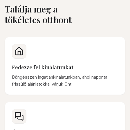
Találja meg a
tökéletes otthont
Fedezze fel kínálatunkat
Böngésszen ingatlankínálatunkban, ahol naponta
frissülő ajánlatokkal várjuk Önt.