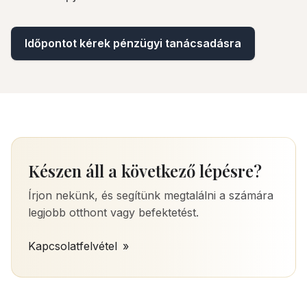
Időpontot kérek pénzügyi tanácsadásra
Készen áll a következő lépésre?
Írjon nekünk, és segítünk megtalálni a számára
legjobb otthont vagy befektetést.
Kapcsolatfelvétel
»