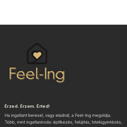
Érzed. Érzem. Érted!
Ha ingatlant keresel, vagy eladnál, a Feel-Ing megoldja.
Több, mint ingatlaniroda: építkezés, felújítás, hitelügyintézés,