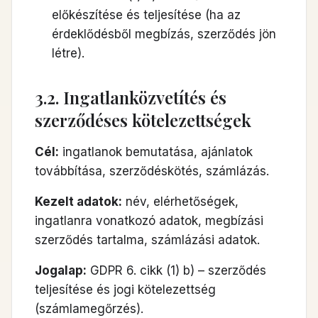
előkészítése és teljesítése (ha az
érdeklődésből megbízás, szerződés jön
létre).
3.2. Ingatlanközvetítés és
szerződéses kötelezettségek
Cél:
ingatlanok bemutatása, ajánlatok
továbbítása, szerződéskötés, számlázás.
Kezelt adatok:
név, elérhetőségek,
ingatlanra vonatkozó adatok, megbízási
szerződés tartalma, számlázási adatok.
Jogalap:
GDPR 6. cikk (1) b) – szerződés
teljesítése és jogi kötelezettség
(számlamegőrzés).