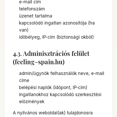
e-mail cím
telefonszám
üzenet tartalma
kapcsolódó ingatlan azonosítója (ha
van)
időbélyeg, IP-cím (biztonsági okból)
4.3. Adminisztrációs felület
(feeling-spain.hu)
admin/ügynök felhasználók neve, e-mail
címe
belépési naplók (időpont, IP-cím)
ingatlanokhoz kapcsolódó szerkesztési
előzmények
A nyilvános weboldal(ak) tulajdonosra