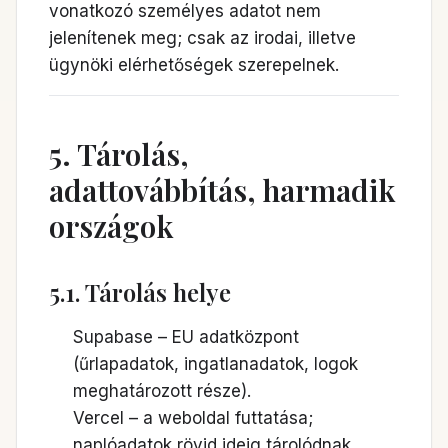
vonatkozó személyes adatot nem
jelenítenek meg; csak az irodai, illetve
ügynöki elérhetőségek szerepelnek.
5. Tárolás,
adattovábbítás, harmadik
országok
5.1. Tárolás helye
Supabase – EU adatközpont
(űrlapadatok, ingatlanadatok, logok
meghatározott része).
Vercel – a weboldal futtatása;
naplóadatok rövid ideig tárolódnak.