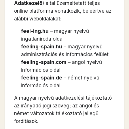
Adatkezelő
) által üzemeltetett teljes
online platformra vonatkozik, beleértve az
alábbi weboldalakat:
feel-ing.hu
– magyar nyelvű
ingatlaniroda oldal
feeling-spain.hu
– magyar nyelvű
adminisztrációs és információs felület
feeling-spain.com
– angol nyelvű
információs oldal
feeling-spain.de
– német nyelvű
információs oldal
A magyar nyelvű adatkezelési tájékoztató
az irányadó jogi szöveg; az angol és
német változatok tájékoztató jellegű
fordítások.