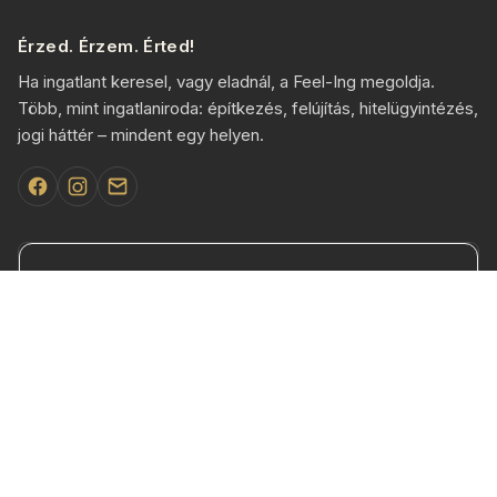
Érzed. Érzem. Érted!
Ha ingatlant keresel, vagy eladnál, a Feel-Ing megoldja.
Több, mint ingatlaniroda: építkezés, felújítás, hitelügyintézés,
jogi háttér – mindent egy helyen.