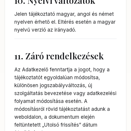
10. Nyelvi változatok
Jelen tájékoztató magyar, angol és német
nyelven érhető el. Eltérés esetén a magyar
nyelvű verzió az irányadó.
11. Záró rendelkezések
Az Adatkezelő fenntartja a jogot, hogy a
tájékoztatót egyoldalúan módosítsa,
különösen jogszabályváltozás, új
szolgáltatás bevezetése vagy adatkezelési
folyamat módosítása esetén. A
módosításról rövid tájékoztatást adunk a
weboldalon, a dokumentum elején
feltüntetett „Utolsó frissítés” dátum