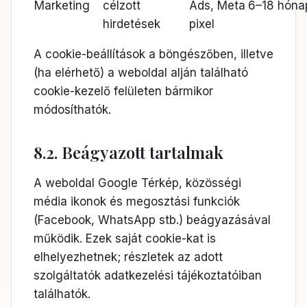
Marketing
célzott
Ads, Meta
6–18 hóna
hirdetések
pixel
A cookie-beállítások a böngészőben, illetve
(ha elérhető) a weboldal alján található
cookie-kezelő felületen bármikor
módosíthatók.
8.2. Beágyazott tartalmak
A weboldal Google Térkép, közösségi
média ikonok és megosztási funkciók
(Facebook, WhatsApp stb.) beágyazásával
működik. Ezek saját cookie-kat is
elhelyezhetnek; részletek az adott
szolgáltatók adatkezelési tájékoztatóiban
találhatók.