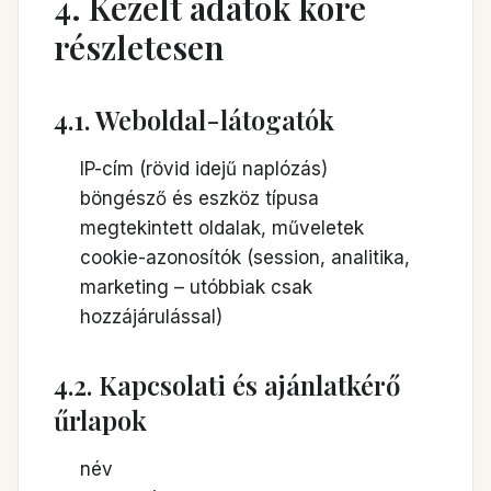
4. Kezelt adatok köre
részletesen
4.1. Weboldal-látogatók
IP-cím (rövid idejű naplózás)
böngésző és eszköz típusa
megtekintett oldalak, műveletek
cookie-azonosítók (session, analitika,
marketing – utóbbiak csak
hozzájárulással)
4.2. Kapcsolati és ajánlatkérő
űrlapok
név