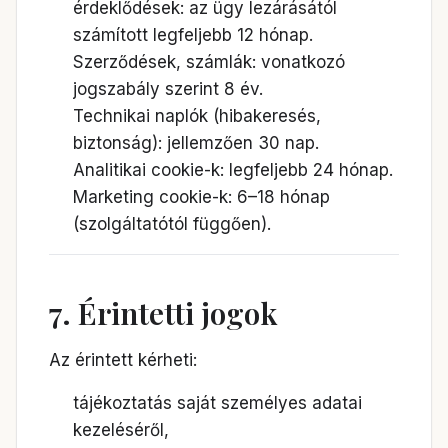
érdeklődések: az ügy lezárásától
számított legfeljebb 12 hónap.
Szerződések, számlák: vonatkozó
jogszabály szerint 8 év.
Technikai naplók (hibakeresés,
biztonság): jellemzően 30 nap.
Analitikai cookie-k: legfeljebb 24 hónap.
Marketing cookie-k: 6–18 hónap
(szolgáltatótól függően).
7. Érintetti jogok
Az érintett kérheti:
tájékoztatás saját személyes adatai
kezeléséről,