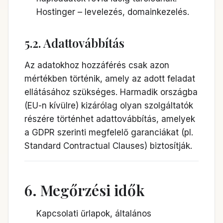
Hostinger – levelezés, domainkezelés.
5.2. Adattovábbítás
Az adatokhoz hozzáférés csak azon
mértékben történik, amely az adott feladat
ellátásához szükséges. Harmadik országba
(EU-n kívülre) kizárólag olyan szolgáltatók
részére történhet adattovábbítás, amelyek
a GDPR szerinti megfelelő garanciákat (pl.
Standard Contractual Clauses) biztosítják.
6. Megőrzési idők
Kapcsolati űrlapok, általános