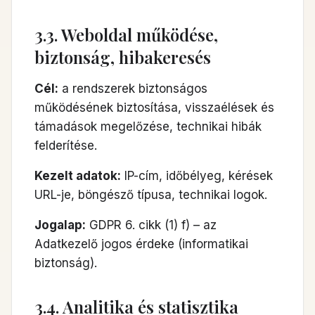
3.3. Weboldal működése,
biztonság, hibakeresés
Cél:
a rendszerek biztonságos
működésének biztosítása, visszaélések és
támadások megelőzése, technikai hibák
felderítése.
Kezelt adatok:
IP-cím, időbélyeg, kérések
URL-je, böngésző típusa, technikai logok.
Jogalap:
GDPR 6. cikk (1) f) – az
Adatkezelő jogos érdeke (informatikai
biztonság).
3.4. Analitika és statisztika