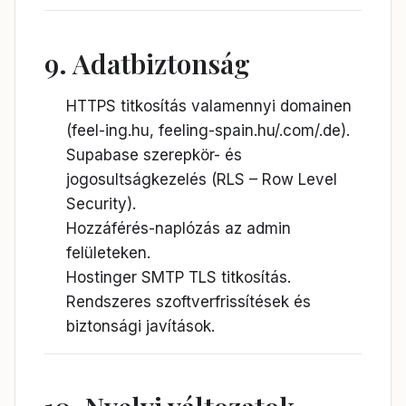
9. Adatbiztonság
HTTPS titkosítás valamennyi domainen
(feel-ing.hu, feeling-spain.hu/.com/.de).
Supabase szerepkör- és
jogosultságkezelés (RLS – Row Level
Security).
Hozzáférés-naplózás az admin
felületeken.
Hostinger SMTP TLS titkosítás.
Rendszeres szoftverfrissítések és
biztonsági javítások.