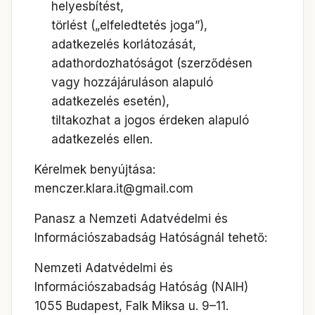
helyesbítést,
törlést („elfeledtetés joga”),
adatkezelés korlátozását,
adathordozhatóságot (szerződésen
vagy hozzájáruláson alapuló
adatkezelés esetén),
tiltakozhat a jogos érdeken alapuló
adatkezelés ellen.
Kérelmek benyújtása:
menczer.klara.it@gmail.com
Panasz a Nemzeti Adatvédelmi és
Információszabadság Hatóságnál tehető:
Nemzeti Adatvédelmi és
Információszabadság Hatóság (NAIH)
1055 Budapest, Falk Miksa u. 9–11.