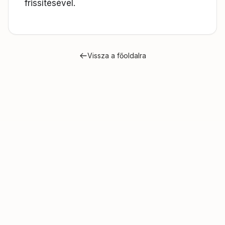
frissítésével.
Vissza a főoldalra