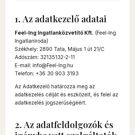
1. Az adatkezelő adatai
Feel-Ing Ingatlanközvetítő Kft.
(Feel-Ing
Ingatlaniroda)
Székhely: 2890 Tata, Május 1 út 21/C
Adószám: 32135132-2-11
E-mail:
info@Feel-Ing.hu
Telefon: +36 30 903 3193
Az Adatkezelő határozza meg az
adatkezelés célját és eszközeit, és felel az
adatkezelés jogszerűségéért.
2. Az adatfeldolgozók és