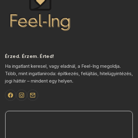
Érzed. Érzem. Érted!
Ha ingatlant keresel, vagy eladnál, a Feel-Ing megoldja.
Több, mint ingatlaniroda: építkezés, felújítás, hitelügyintézés,
jogi háttér – mindent egy helyen.