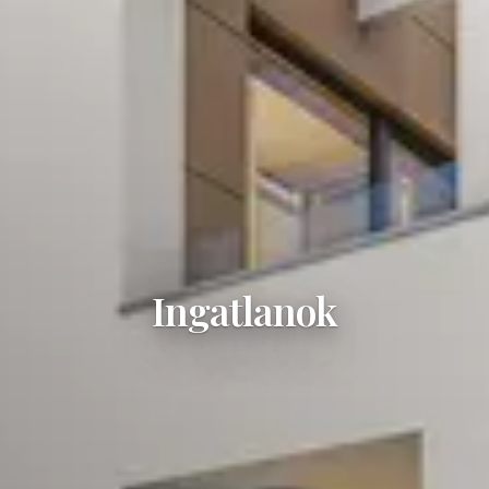
Ingatlanok