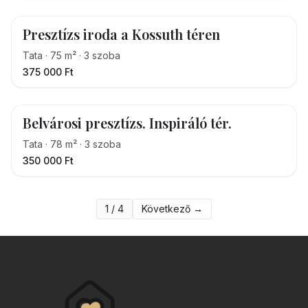
Presztízs iroda a Kossuth téren
Tata
·
75
m²
·
3
szoba
375 000 Ft
Belvárosi presztízs. Inspiráló tér.
Tata
·
78
m²
·
3
szoba
350 000 Ft
1
/
4
Következő →