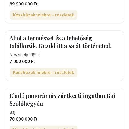
89 900 000 Ft
Készházak telekre – részletek
Ahol a természet és a lehetőség
találkozik. Kezdd itt a saját történeted.
Neszmély
·
16
m²
7 000 000 Ft
Készházak telekre – részletek
Eladó panorámás zártkerti ingatlan Baj
Szőlőhegyén
Baj
70 000 000 Ft