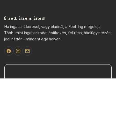
Érzed. Érzem. Érted!
Ha ingatlant keresel, vagy eladnál, a Feel-Ing megoldja.
Több, mint ingatlaniroda: építkezés, felújítás, hitelügyintézés,
jogi háttér – mindent egy helyen.