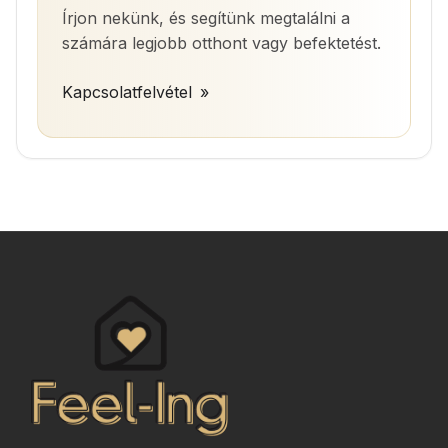
Írjon nekünk, és segítünk megtalálni a
számára legjobb otthont vagy befektetést.
Kapcsolatfelvétel
»