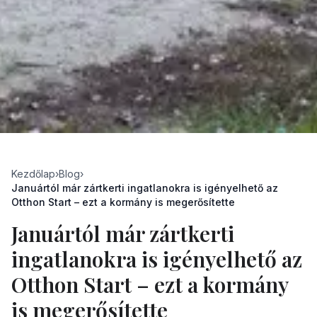
Kezdőlap
›
Blog
›
Januártól már zártkerti ingatlanokra is igényelhető az
Otthon Start – ezt a kormány is megerősítette
Januártól már zártkerti
ingatlanokra is igényelhető az
Otthon Start – ezt a kormány
is megerősítette