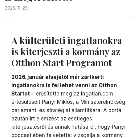
2025. 11. 27.
A külterületi ingatlanokra
is kiterjeszti a kormány az
Otthon Start Programot
2026. január elsejétől már zártkerti
ingatlanokra is fel lehet venni az Otthon
Startot
– erősítette meg az Ingatlan.com
értesüléseit Panyi Miklós, a Miniszterelnökség
parlamenti és stratégiai államtitkára. A portál
azután írt elemzést az esetleges
kiterjesztésről és annak hatásáról, hogy Panyi
podcastjében felvetette: vizsgálja a kormány