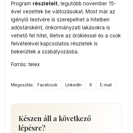
Program
részleteit
, legutóbb november 15-
ével vezettek be változásokat. Most már az
igénylő testvére is szerepelhet a hitelben
adóstársként, önkormányzati lakásokra is
vehető fel hitel, illetve az örökléssel és a csok
felvételével kapcsolatos részletek is
bekerültek a szabályozásba.
Forrás: telex
Megosztás:
Facebook
LinkedIn
X
E-mail
Készen áll a következő
lépésre?