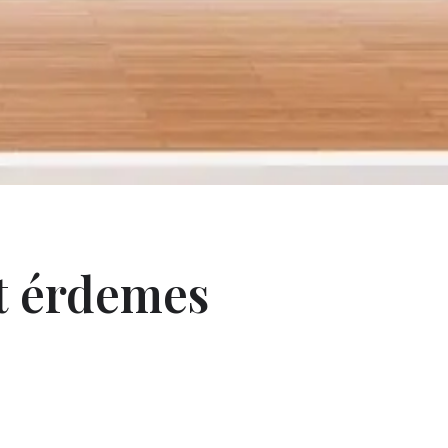
it érdemes