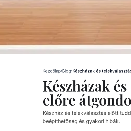
Kezdőlap
›
Blog
›
Készházak és telekválasztás
Készházak és 
előre átgondo
Készház és telekválasztás előtt tudd 
beépíthetőség és gyakori hibák.