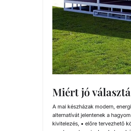
Miért jó választ
A mai készházak modern, energi
alternatívát jelentenek a hagyo
kivitelezés, • előre tervezhető 