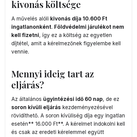
kivonás költsége
A művelés alóli
kivonás díja 10.600 Ft
ingatlanonként
.
Földvédelmi járulékot nem
kell fizetni
, így ez a költség az egyetlen
díjtétel, amit a kérelmezőnek figyelembe kell
vennie.
Mennyi ideig tart az
eljárás?
Az általános
ügyintézési idő 60 nap
, de ez
soron kívüli eljárás
kezdeményezésével
rövidíthető. A soron kívüliség díja egy ingatlan
esetén** 16.000 Ft**. A kérelmet indokolni kell
és csak az eredeti kérelemmel együtt