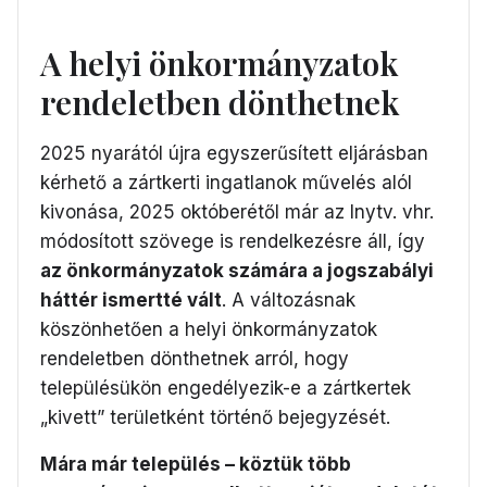
A helyi önkormányzatok
rendeletben dönthetnek
2025 nyarától újra egyszerűsített eljárásban
kérhető a zártkerti ingatlanok művelés alól
kivonása, 2025 októberétől már az Inytv. vhr.
módosított szövege is rendelkezésre áll, így
az önkormányzatok számára a jogszabályi
háttér ismertté vált
. A változásnak
köszönhetően a helyi önkormányzatok
rendeletben dönthetnek arról, hogy
településükön engedélyezik-e a zártkertek
„kivett” területként történő bejegyzését.
Mára már település – köztük több