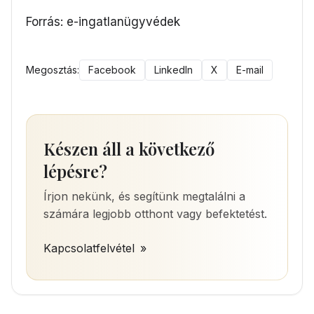
Forrás: e-ingatlanügyvédek
Megosztás:
Facebook
LinkedIn
X
E-mail
Készen áll a következő
lépésre?
Írjon nekünk, és segítünk megtalálni a
számára legjobb otthont vagy befektetést.
Kapcsolatfelvétel
»