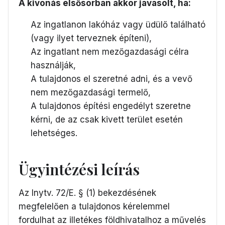
A kivonás elsősorban akkor javasolt, ha:
Az ingatlanon lakóház vagy üdülő található
(vagy ilyet terveznek építeni),
Az ingatlant nem mezőgazdasági célra
használják,
A tulajdonos el szeretné adni, és a vevő
nem mezőgazdasági termelő,
A tulajdonos építési engedélyt szeretne
kérni, de az csak kivett terület esetén
lehetséges.
Ügyintézési leírás
Az Inytv. 72/E. § (1) bekezdésének
megfelelően a tulajdonos kérelemmel
fordulhat az illetékes földhivatalhoz a művelés