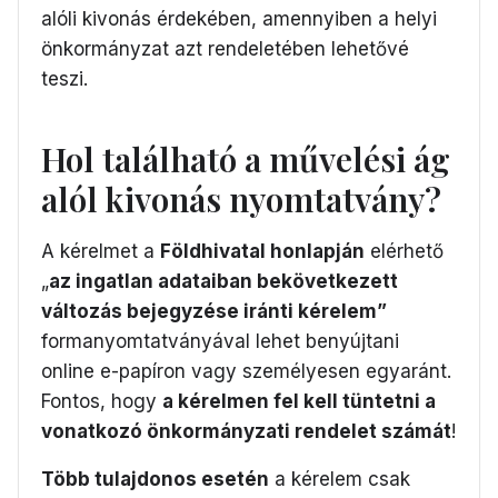
alóli kivonás érdekében, amennyiben a helyi
önkormányzat azt rendeletében lehetővé
teszi.
Hol található a művelési ág
alól kivonás nyomtatvány?
A kérelmet a
Földhivatal honlapján
elérhető
„
az ingatlan adataiban bekövetkezett
változás bejegyzése iránti kérelem”
formanyomtatványával lehet benyújtani
online e-papíron vagy személyesen egyaránt.
Fontos, hogy
a kérelmen fel kell tüntetni a
vonatkozó önkormányzati rendelet számát
!
Több tulajdonos esetén
a kérelem csak