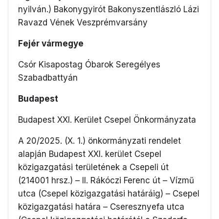
nyilván.) Bakonygyirót Bakonyszentlászló Lázi
Ravazd Vének Veszprémvarsány
Fejér vármegye
Csór Kisapostag Óbarok Seregélyes
Szabadbattyán
Budapest
Budapest XXI. Kerület Csepel Önkormányzata
A 20/2025. (X. 1.) önkormányzati rendelet
alapján Budapest XXI. kerület Csepel
közigazgatási területének a Csepeli út
(214001 hrsz.) – II. Rákóczi Ferenc út – Vízmű
utca (Csepel közigazgatási határáig) – Csepel
közigazgatási határa – Cseresznyefa utca