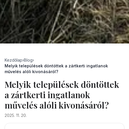
Kezdőlap
›
Blog
›
Melyik települések döntöttek a zártkerti ingatlanok
művelés alóli kivonásáról?
Melyik települések döntöttek
a zártkerti ingatlanok
művelés alóli kivonásáról?
2025. 11. 20.