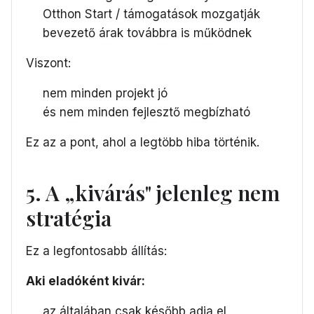
Otthon Start / támogatások mozgatják
bevezető árak továbbra is működnek
Viszont:
nem minden projekt jó
és nem minden fejlesztő megbízható
Ez az a pont, ahol a legtöbb hiba történik.
5. A „kivárás" jelenleg nem
stratégia
Ez a legfontosabb állítás:
Aki eladóként kivár:
az általában csak később adja el