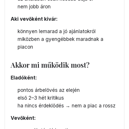
nem jobb áron
Aki vevőként kivár:
könnyen lemarad a jó ajánlatokról
miközben a gyengébbek maradnak a
piacon
Akkor mi működik most?
Eladóként:
pontos árbelövés az elején
első 2–3 hét kritikus
ha nincs érdeklődés → nem a piac a rossz
Vevőként: