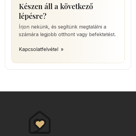
Készen áll a következő
lépésre?
Írjon nekünk, és segítünk megtalálni a
számára legjobb otthont vagy befektetést.
Kapcsolatfelvétel
»