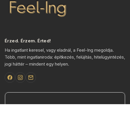
Érzed. Érzem. Érted!
Ha ingatlant keresel, vagy eladnál, a Feel-Ing megoldja.
Több, mint ingatlaniroda: építkezés, felújítás, hitelügyintézés,
jogi háttér – mindent egy helyen.