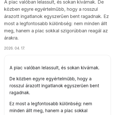
A piac valóban lelassult, és sokan kivárnak. De
közben egyre egyértelműbb, hogy a rosszul
árazott ingatlanok egyszerűen bent ragadnak. Ez
most a legfontosabb különbség: nem minden állt
meg, hanem a piac sokkal szigorúbban reagál az
árakra.
2026. 04. 17.
A piac valóban lelassult, és sokan kivárnak.
De közben egyre egyértelműbb, hogy a
rosszul árazott ingatlanok egyszerűen bent
ragadnak.
Ez most a legfontosabb különbség: nem
minden állt meg, hanem a piac sokkal