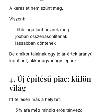
A kereslet nem szűnt meg.
Viszont:
több ingatlant néznek meg
jobban összehasonlítanak
lassabban döntenek
De amikor találnak egy jó ár-érték arányú
ingatlant, akkor ugyanúgy lépnek.
4. Új építésű piac: külön
világ
Itt teljesen más a helyzet:
5% áfa még mindig erős tényező