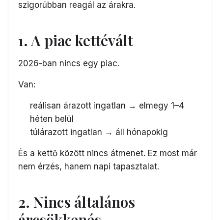
szigorúbban reagál az árakra.
1. A piac kettévált
2026-ban nincs egy piac.
Van:
reálisan árazott ingatlan → elmegy 1–4
héten belül
túlárazott ingatlan → áll hónapokig
És a kettő között nincs átmenet. Ez most már
nem érzés, hanem napi tapasztalat.
2. Nincs általános
árcsökkenés