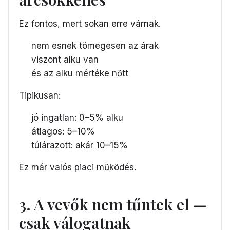
Ez fontos, mert sokan erre várnak.
nem esnek tömegesen az árak
viszont alku van
és az alku mértéke nőtt
Tipikusan:
jó ingatlan: 0–5% alku
átlagos: 5–10%
túlárazott: akár 10–15%
Ez már valós piaci működés.
3. A vevők nem tűntek el —
csak válogatnak