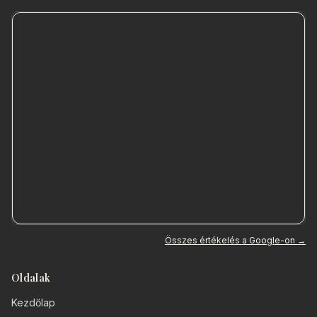
Összes értékelés a Google-on →
Oldalak
Kezdőlap