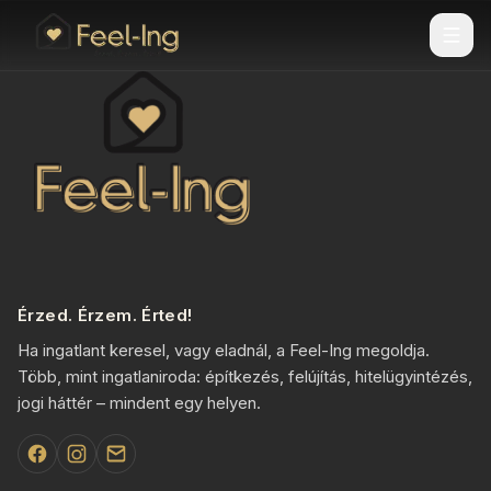
Érzed. Érzem. Érted!
Ha ingatlant keresel, vagy eladnál, a Feel-Ing megoldja.
Több, mint ingatlaniroda: építkezés, felújítás, hitelügyintézés,
jogi háttér – mindent egy helyen.