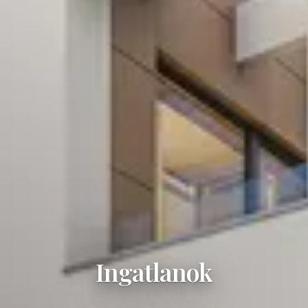
Ingatlanok