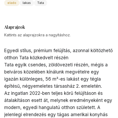
elado
lakas
Tata
Alaprajzok
Kattints az alaprajzokra a nagyításhoz.
Egyedi stílus, prémium felújítás, azonnal költözhető
otthon Tata közkedvelt részén
Tata egyik csendes, zöldövezeti részén, mégis a
belváros közelében kínálunk megvételre egy
igazán különleges, 56 m²-es lakást egy tégla
építésű, négyemeletes társasház 2. emeletén.
Az ingatlan 2022-ben teljes körű felújításon és
átalakításon esett át, melynek eredményeként egy
modern, egyedi hangulatú otthon született. A
jelenlegi elrendezés egy tágas amerikai konyhás