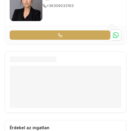
+36309033193
Érdekel az ingatlan