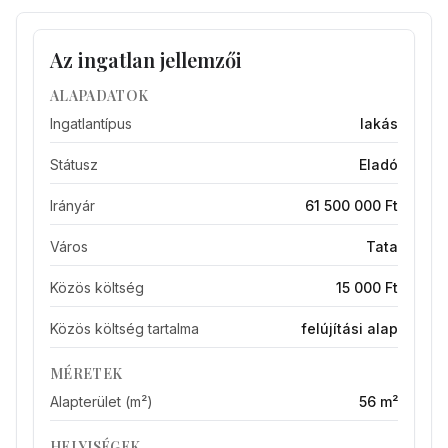
Az ingatlan jellemzői
ALAPADATOK
Ingatlantípus
lakás
Státusz
Eladó
Irányár
61 500 000 Ft
Város
Tata
Közös költség
15 000 Ft
Közös költség tartalma
felújítási alap
MÉRETEK
Alapterület (m²)
56 m²
HELYISÉGEK