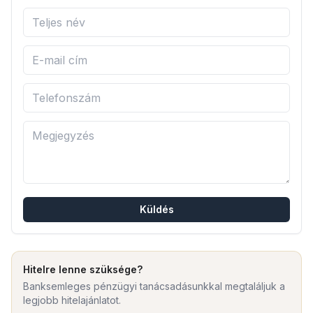
Küldés
Hitelre lenne szüksége?
Banksemleges pénzügyi tanácsadásunkkal megtaláljuk a
legjobb hitelajánlatot.