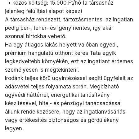
• közös költség: 15.000 Ft/hó (a társasház
jelenleg felújítási alapot képez)
A társasház rendezett, tartozásmentes, az ingatlan
pedig per-, teher- és igénymentes, így akár
azonnal birtokba vehető.
Ha egy átlagos lakás helyett valóban egyedi,
prémium hangulatú otthont keres Tata egyik
legkedveltebb környékén, ezt az ingatlant érdemes
személyesen is megtekinteni.
Irodánk teljes körű ügyintézéssel segíti ügyfeleit az
adásvétel teljes folyamata során. Megbízható
ügyvédi háttérrel, energetikai tanúsítvány
készítésével, hitel- és pénzügyi tanácsadással
állunk rendelkezésére, hogy az ingatlanvásárlás
vagy értékesítés biztonságos és gördülékeny
legyen.