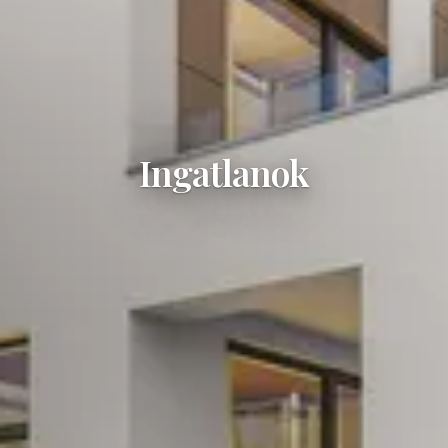
Ingatlanok