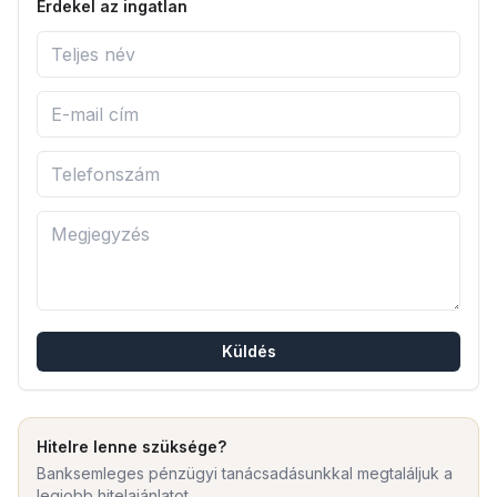
Érdekel az ingatlan
Küldés
Hitelre lenne szüksége?
Banksemleges pénzügyi tanácsadásunkkal megtaláljuk a
legjobb hitelajánlatot.