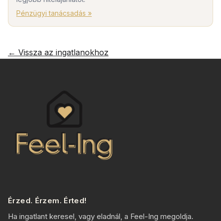
Pénzügyi tanácsadás »
← Vissza az ingatlanokhoz
Érzed. Érzem. Érted!
Ha ingatlant keresel, vagy eladnál, a Feel-Ing megoldja.