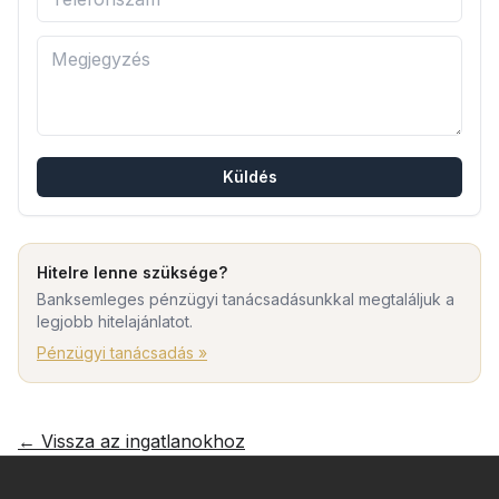
Küldés
Hitelre lenne szüksége?
Banksemleges pénzügyi tanácsadásunkkal megtaláljuk a
legjobb hitelajánlatot.
Pénzügyi tanácsadás »
← Vissza az ingatlanokhoz