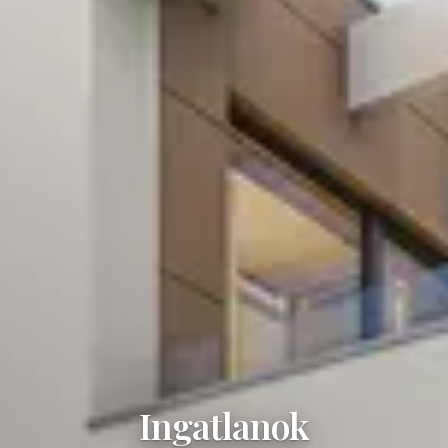
Ingatlanok