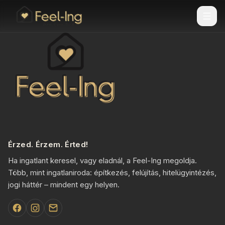
Érzed. Érzem. Érted!
Ha ingatlant keresel, vagy eladnál, a Feel-Ing megoldja.
Több, mint ingatlaniroda: építkezés, felújítás, hitelügyintézés,
jogi háttér – mindent egy helyen.