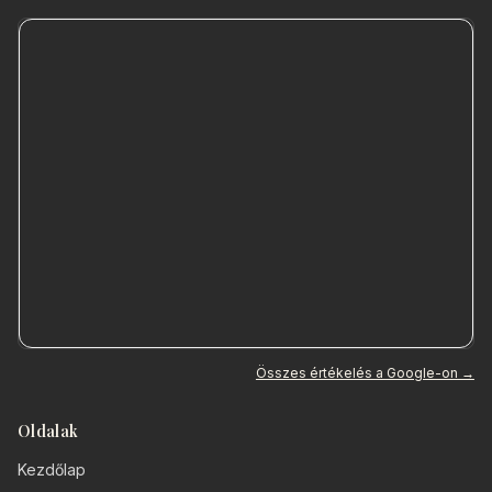
Összes értékelés a Google-on →
Oldalak
Kezdőlap