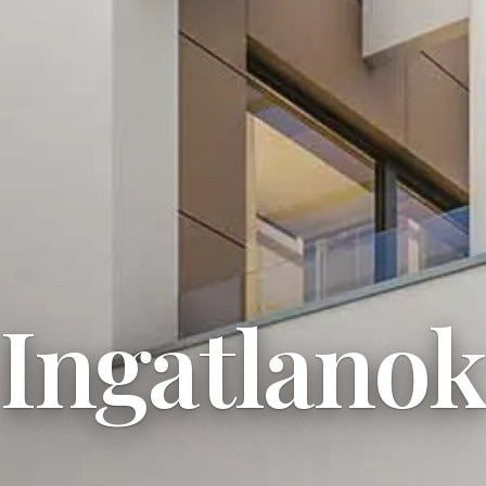
Ingatlano