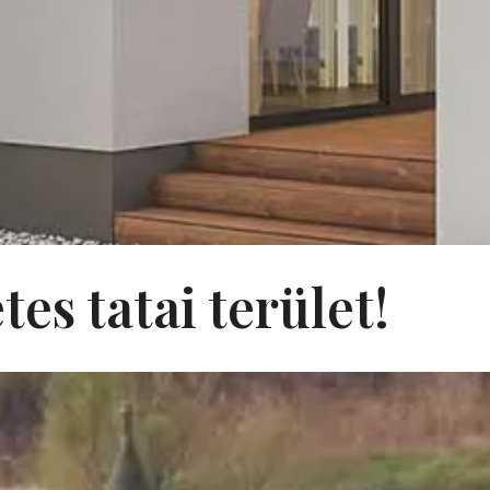
es tatai terület!