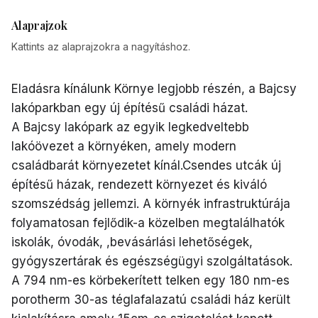
Alaprajzok
Kattints az alaprajzokra a nagyításhoz.
Eladásra kínálunk Környe legjobb részén, a Bajcsy
lakóparkban egy új építésű családi házat.
A Bajcsy lakópark az egyik legkedveltebb
lakóövezet a környéken, amely modern
családbarát környezetet kínál.Csendes utcák új
építésű házak, rendezett környezet és kiváló
szomszédság jellemzi. A környék infrastruktúrája
folyamatosan fejlődik-a közelben megtalálhatók
iskolák, óvodák, ,bevásárlási lehetőségek,
gyógyszertárak és egészségügyi szolgáltatások.
A 794 nm-es körbekerített telken egy 180 nm-es
porotherm 30-as téglafalazatú családi ház került