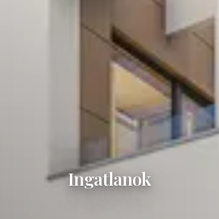
Ingatlanok