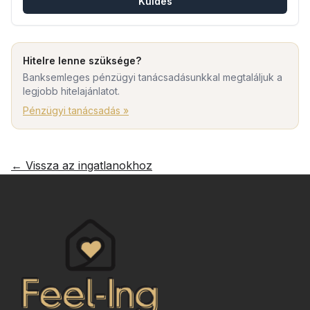
Küldés
Hitelre lenne szüksége?
Banksemleges pénzügyi tanácsadásunkkal megtaláljuk a
legjobb hitelajánlatot.
Pénzügyi tanácsadás »
← Vissza az ingatlanokhoz