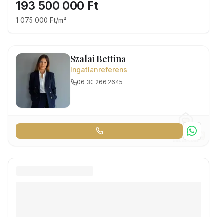
193 500 000 Ft
1 075 000 Ft/m²
Szalai Bettina
Ingatlanreferens
06 30 266 2645