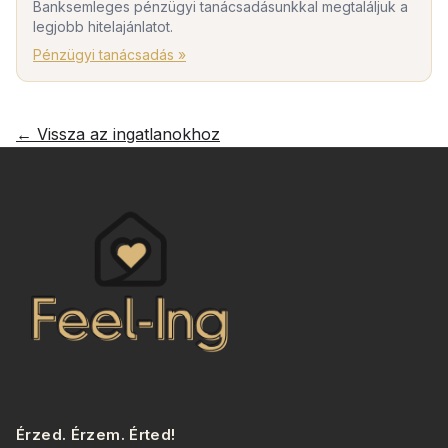
Banksemleges pénzügyi tanácsadásunkkal megtaláljuk a
legjobb hitelajánlatot.
Pénzügyi tanácsadás »
← Vissza az ingatlanokhoz
Érzed. Érzem. Érted!