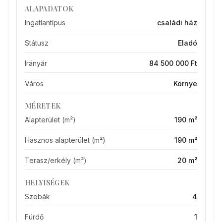
ALAPADATOK
Ingatlantípus
családi ház
Státusz
Eladó
Irányár
84 500 000 Ft
Város
Környe
MÉRETEK
Alapterület (m²)
190 m²
Hasznos alapterület (m²)
190 m²
Terasz/erkély (m²)
20 m²
HELYISÉGEK
Szobák
4
Fürdő
1