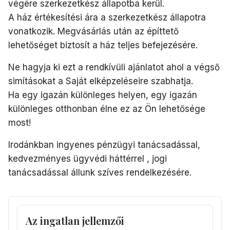
végére szerkezetkész állapotba kerül.
A ház értékesítési ára a szerkezetkész állapotra
vonatkozik. Megvásárlás után az építtető
lehetőséget biztosít a ház teljes befejezésére.
Ne hagyja ki ezt a rendkívüli ajánlatot ahol a végső
simításokat a Saját elképzeléseire szabhatja.
Ha egy igazán különleges helyen, egy igazán
különleges otthonban élne ez az Ön lehetősége
most!
Irodánkban ingyenes pénzügyi tanácsadással,
kedvezményes ügyvédi háttérrel , jogi
tanácsadással állunk szíves rendelkezésére.
Az ingatlan jellemzői