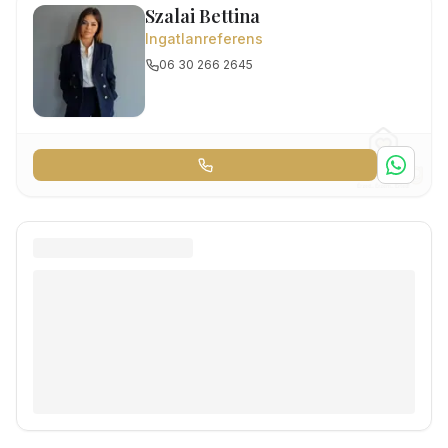
Szalai Bettina
Ingatlanreferens
06 30 266 2645