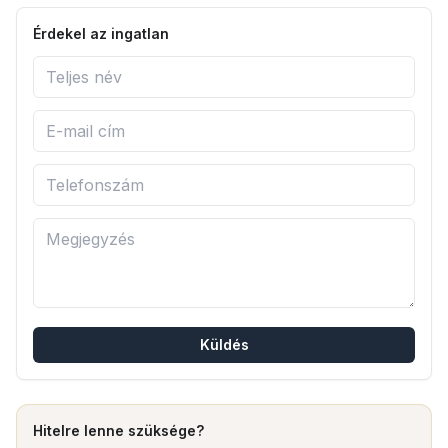
Érdekel az ingatlan
Küldés
Hitelre lenne szüksége?