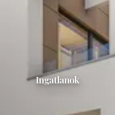
Ingatlanok