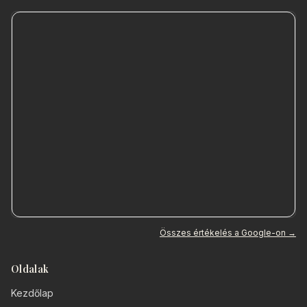
Összes értékelés a Google-on →
Oldalak
Kezdőlap