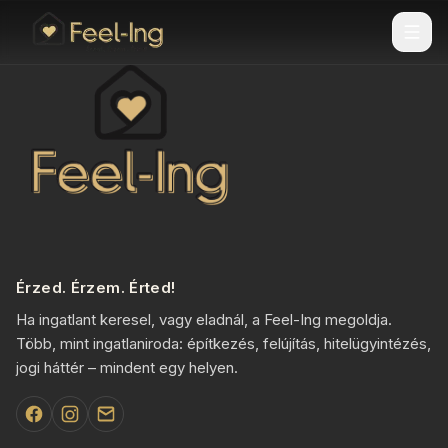
Érzed. Érzem. Érted!
Ha ingatlant keresel, vagy eladnál, a Feel-Ing megoldja.
Több, mint ingatlaniroda: építkezés, felújítás, hitelügyintézés,
jogi háttér – mindent egy helyen.