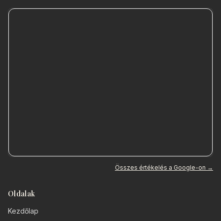
Összes értékelés a Google-on →
Oldalak
Kezdőlap