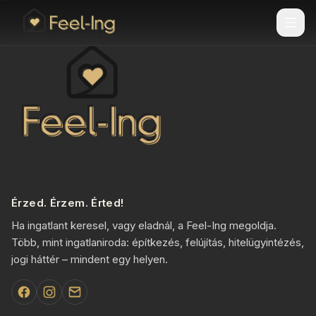
Érzed. Érzem. Érted!
Ha ingatlant keresel, vagy eladnál, a Feel-Ing megoldja.
Több, mint ingatlaniroda: építkezés, felújítás, hitelügyintézés,
jogi háttér – mindent egy helyen.