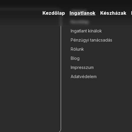
Oldalak
Kezdőlap
Ingatlanok
Készházak
Kezdőlap
Ingatlant kínálok
Pénzügyi tanácsadás
Rólunk
Blog
Impresszum
Adatvédelem