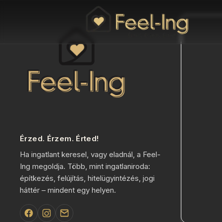
Érzed. Érzem. Érted!
Ha ingatlant keresel, vagy eladnál, a Feel-
Ing megoldja. Több, mint ingatlaniroda:
építkezés, felújítás, hitelügyintézés, jogi
háttér – mindent egy helyen.