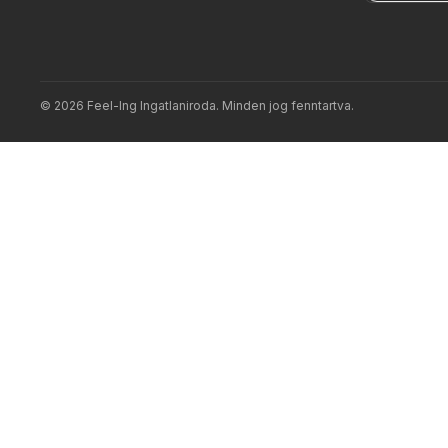
©
2026
Feel-Ing Ingatlaniroda
. Minden jog fenntartva.