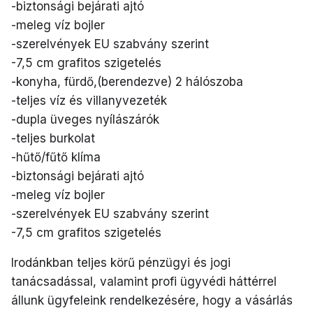
-biztonsági bejárati ajtó
-meleg víz bojler
-szerelvények EU szabvány szerint
-7,5 cm grafitos szigetelés
-konyha, fürdő,(berendezve) 2 hálószoba
-teljes víz és villanyvezeték
-dupla üveges nyílászárók
-teljes burkolat
-hűtő/fűtő klíma
-biztonsági bejárati ajtó
-meleg víz bojler
-szerelvények EU szabvány szerint
-7,5 cm grafitos szigetelés
Irodánkban teljes körű pénzügyi és jogi
tanácsadással, valamint profi ügyvédi háttérrel
állunk ügyfeleink rendelkezésére, hogy a vásárlás