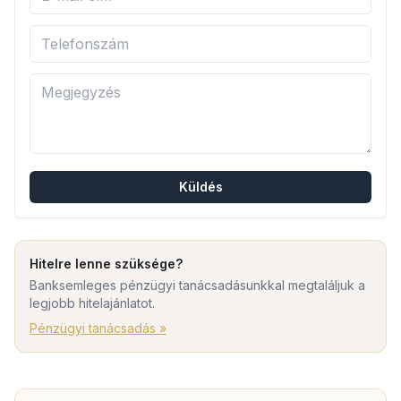
Küldés
Hitelre lenne szüksége?
Banksemleges pénzügyi tanácsadásunkkal megtaláljuk a
legjobb hitelajánlatot.
Pénzügyi tanácsadás »