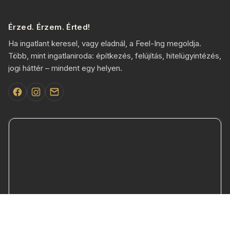
Érzed. Érzem. Érted!
Ha ingatlant keresel, vagy eladnál, a Feel-Ing megoldja.
Több, mint ingatlaniroda: építkezés, felújítás, hitelügyintézés,
jogi háttér – mindent egy helyen.