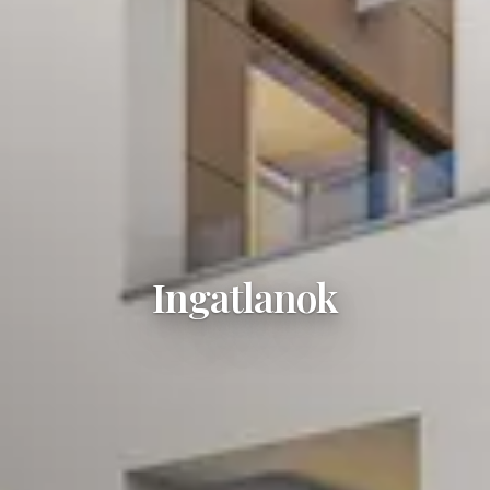
Ingatlanok