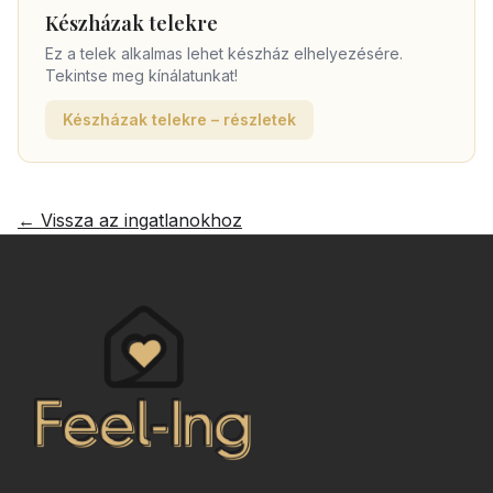
Készházak telekre
Ez a telek alkalmas lehet készház elhelyezésére.
Tekintse meg kínálatunkat!
Készházak telekre – részletek
← Vissza az ingatlanokhoz