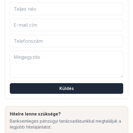
Küldés
Hitelre lenne szüksége?
Banksemleges pénzügyi tanácsadásunkkal megtaláljuk a
legjobb hitelajánlatot.