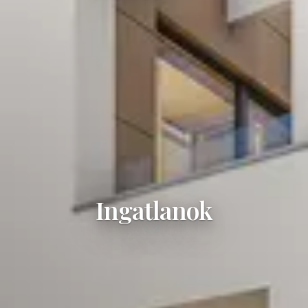
Ingatlanok