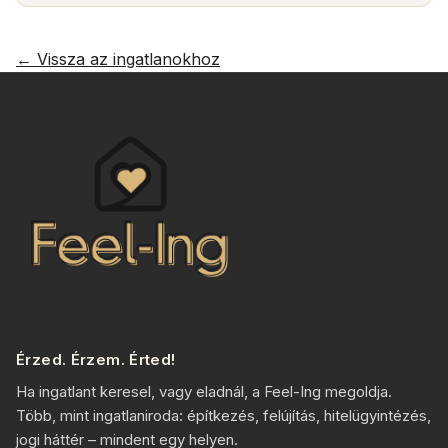
← Vissza az ingatlanokhoz
Érzed. Érzem. Érted!
Ha ingatlant keresel, vagy eladnál, a Feel-Ing megoldja.
Több, mint ingatlaniroda: építkezés, felújítás, hitelügyintézés,
jogi háttér – mindent egy helyen.