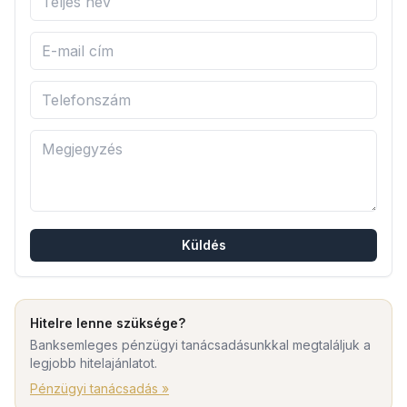
Küldés
Hitelre lenne szüksége?
Banksemleges pénzügyi tanácsadásunkkal megtaláljuk a
legjobb hitelajánlatot.
Pénzügyi tanácsadás »