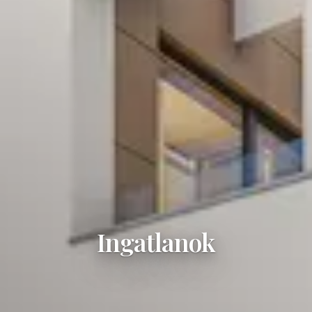
Ingatlanok