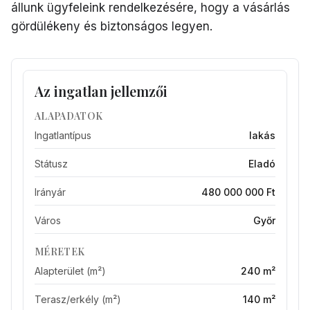
állunk ügyfeleink rendelkezésére, hogy a vásárlás
gördülékeny és biztonságos legyen.
Az ingatlan jellemzői
ALAPADATOK
Ingatlantípus
lakás
Státusz
Eladó
Irányár
480 000 000 Ft
Város
Győr
MÉRETEK
Alapterület (m²)
240 m²
Terasz/erkély (m²)
140 m²