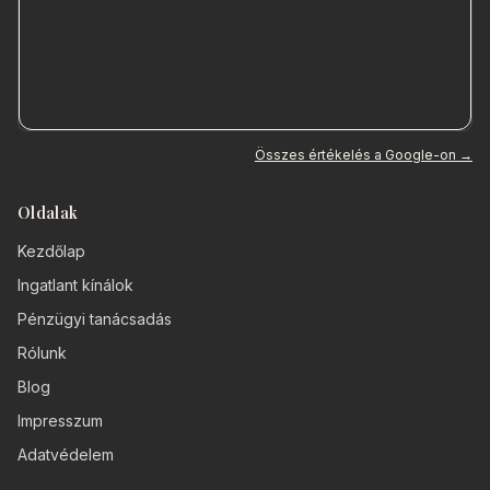
Összes értékelés a Google-on →
Oldalak
Kezdőlap
Ingatlant kínálok
Pénzügyi tanácsadás
Rólunk
Blog
Impresszum
Adatvédelem