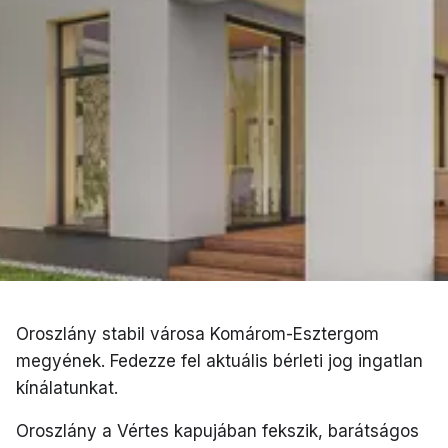
Oroszlány stabil városa Komárom-Esztergom
megyének. Fedezze fel aktuális bérleti jog ingatlan
kínálatunkat.
Oroszlány a Vértes kapujában fekszik, barátságos