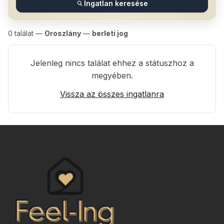
Ingatlan keresése
0
találat —
Oroszlány
—
berleti jog
Jelenleg nincs találat ehhez a státuszhoz a
megyében.
Vissza az összes ingatlanra