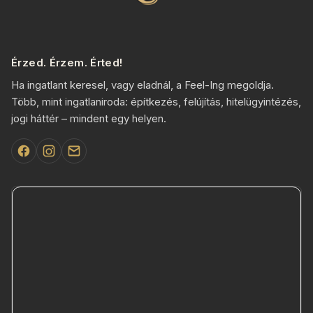
Érzed. Érzem. Érted!
Ha ingatlant keresel, vagy eladnál, a Feel-Ing megoldja.
Több, mint ingatlaniroda: építkezés, felújítás, hitelügyintézés,
jogi háttér – mindent egy helyen.