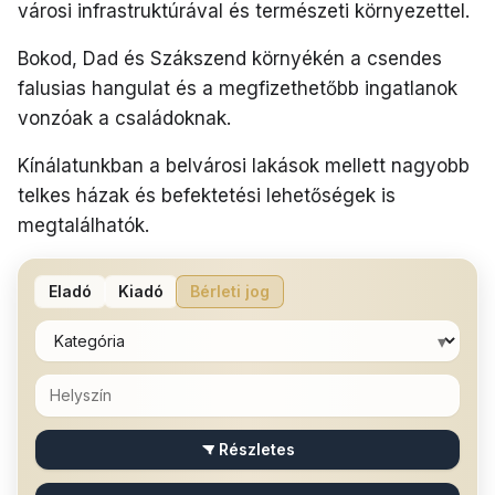
városi infrastruktúrával és természeti környezettel.
Bokod, Dad és Szákszend környékén a csendes
falusias hangulat és a megfizethetőbb ingatlanok
vonzóak a családoknak.
Kínálatunkban a belvárosi lakások mellett nagyobb
telkes házak és befektetési lehetőségek is
megtalálhatók.
Eladó
Kiadó
Bérleti jog
▾
Részletes