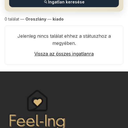
Ingatlan keresése
0
találat —
Oroszlány
—
kiado
Jelenleg nincs találat ehhez a státuszhoz a
megyében.
Vissza az összes ingatlanra