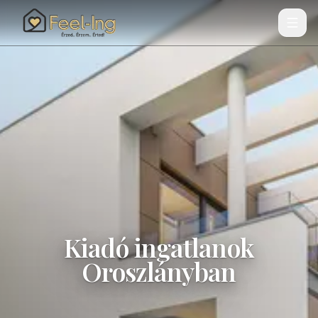
Kiadó ingatlanok
Oroszlányban