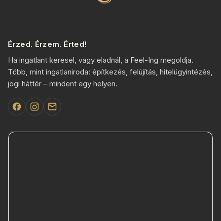
Érzed. Érzem. Érted!
Ha ingatlant keresel, vagy eladnál, a Feel-Ing megoldja.
Több, mint ingatlaniroda: építkezés, felújítás, hitelügyintézés,
jogi háttér – mindent egy helyen.