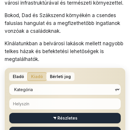
városi infrastruktúrával és természeti környezettel.
Bokod, Dad és Szákszend környékén a csendes
falusias hangulat és a megfizethetőbb ingatlanok
vonzóak a családoknak.
Kínálatunkban a belvárosi lakások mellett nagyobb
telkes házak és befektetési lehetőségek is
megtalálhatók.
Eladó
Kiadó
Bérleti jog
▾
Részletes