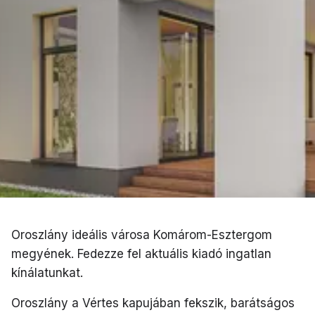
Oroszlány ideális városa Komárom-Esztergom
megyének. Fedezze fel aktuális kiadó ingatlan
kínálatunkat.
Oroszlány a Vértes kapujában fekszik, barátságos