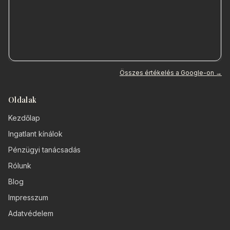
Összes értékelés a Google-on →
Oldalak
Kezdőlap
Ingatlant kínálok
Pénzügyi tanácsadás
Rólunk
Blog
Impresszum
Adatvédelem