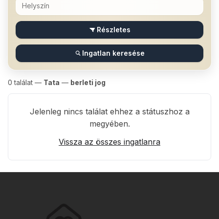
Részletes
Ingatlan keresése
0
találat —
Tata
—
berleti jog
Jelenleg nincs találat ehhez a státuszhoz a
megyében.
Vissza az összes ingatlanra