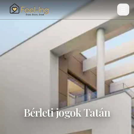
Bérleti jogok Tatán