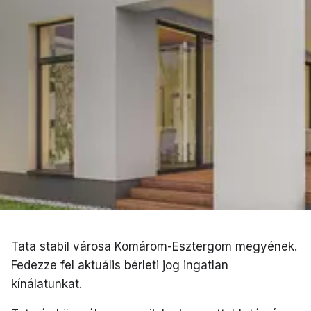
Tata stabil városa Komárom-Esztergom megyének.
Fedezze fel aktuális bérleti jog ingatlan
kínálatunkat.