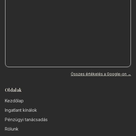
Összes értékelés a Google-on →
Oldalak
Kezdőlap
Ingatlant kínálok
Pénzügyi tanácsadás
Rólunk