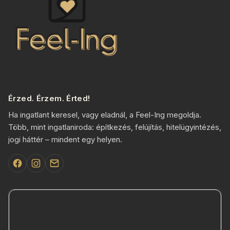
Érzed. Érzem. Érted!
Ha ingatlant keresel, vagy eladnál, a Feel-Ing megoldja.
Több, mint ingatlaniroda: építkezés, felújítás, hitelügyintézés,
jogi háttér – mindent egy helyen.