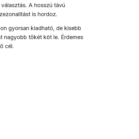
 választás. A hosszú távú
ezonalitást is hordoz.
rzon gyorsan kiadható, de kisebb
nt nagyobb tőkét köt le. Érdemes
ő cél.