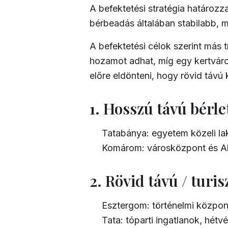
A befektetési stratégia határozz
bérbeadás általában stabilabb, 
A befektetési célok szerint más 
hozamot adhat, míg egy kertváro
előre eldönteni, hogy rövid távú 
1. Hosszú távú bérle
Tatabánya: egyetem közeli la
Komárom: városközpont és Al
2. Rövid távú / turis
Esztergom: történelmi közpon
Tata: tóparti ingatlanok, hétv