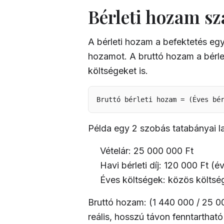
Bérleti hozam sz
A bérleti hozam a befektetés egy
hozamot. A bruttó hozam a bérlet
költségeket is.
Bruttó bérleti hozam = (Éves bé
Példa egy 2 szobás tatabányai l
Vételár: 25 000 000 Ft
Havi bérleti díj: 120 000 Ft (
Éves költségek: közös költség
Bruttó hozam: (1 440 000 / 25 0
reális, hosszú távon fenntarthat