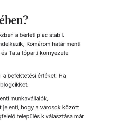
ében?
en a bérleti piac stabil.
endelkezik, Komárom határ menti
 és Tata tóparti környezete
 a befektetési értéket. Ha
 blogcikket
.
enti munkavállalók,
t jelenti, hogy a városok között
elelő település kiválasztása már